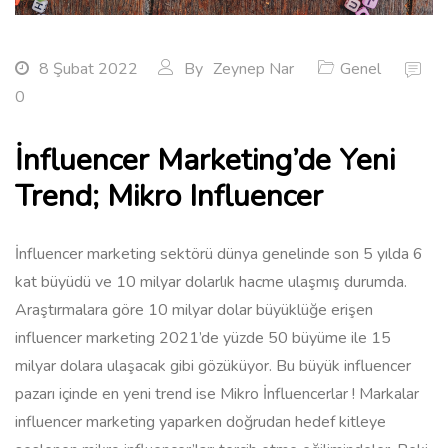
8 Şubat 2022
By
Zeynep Nar
Genel
0
İnfluencer Marketing’de Yeni
Trend; Mikro Influencer
İnfluencer marketing sektörü dünya genelinde son 5 yılda 6
kat büyüdü ve 10 milyar dolarlık hacme ulaşmış durumda.
Araştırmalara göre 10 milyar dolar büyüklüğe erişen
influencer marketing 2021’de yüzde 50 büyüme ile 15
milyar dolara ulaşacak gibi gözüküyor. Bu büyük influencer
pazarı içinde en yeni trend ise Mikro İnfluencerlar ! Markalar
influencer marketing yaparken doğrudan hedef kitleye