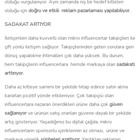
olduğu vurgulanıyor. Aynı zamanda niş bir hedef kitleleri
olduğu için
doğru ve etkili reklam pazarlaması yapılabiliyor.
SADAKAT ARTIYOR
İletişimleri daha kuvvetli olan mikro influencerlar takipçileri ile
çift yönlü iletişim sağlıyor. Takipçilerinden gelen sorulara geri
dönüş yapabilme ihtimalleri çok daha yüksek. Bu durum,
hem takipçilerin influencerlara hemde markaya olan
sadakati
arttırıyor.
Daha az kitleye samimi bir şekilde hitap edince satın alma
kararları pozitif yönde etkileniyor. Çok takipçisi olan
influencerlara nazaran önerdikleri ürüne daha çok
güven
sağlanıyor
ve ürünün satış oranları güvene dayalı bir şekilde
artış gösteriyor. Yaşadığımız bu dijital çağda, mikro
influencerların sponsorlu içeriklerinin az olması, ürüne ve
markaya yönelik
şüpheleri azaltıyor
. Yaptıkları reklamın