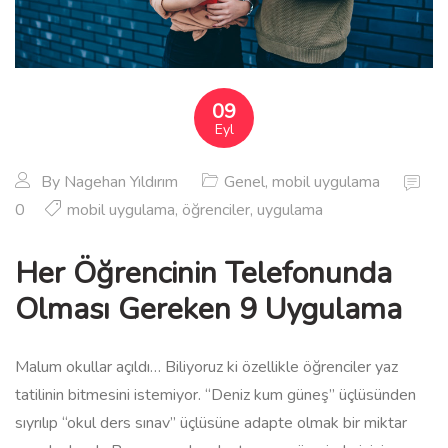
09
Eyl
By
Nagehan Yıldırım
Genel
,
mobil uygulama
0
mobil uygulama
,
öğrenciler
,
uygulama
Her Öğrencinin Telefonunda
Olması Gereken 9 Uygulama
Malum okullar açıldı… Biliyoruz ki özellikle öğrenciler yaz
tatilinin bitmesini istemiyor. “Deniz kum güneş” üçlüsünden
sıyrılıp “okul ders sınav” üçlüsüne adapte olmak bir miktar