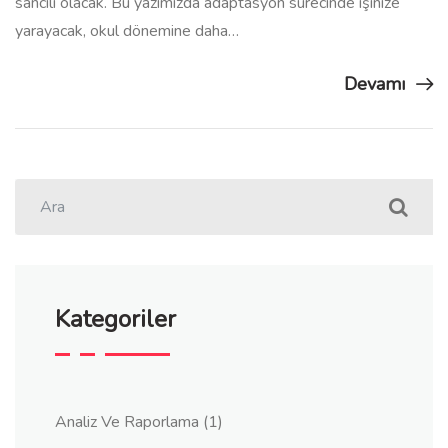
sancılı olacak. Bu yazımızda adaptasyon sürecinde işinize
yarayacak, okul dönemine daha…
Devamı
Kategoriler
Analiz Ve Raporlama
(1)