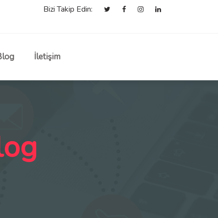
Bizi Takip Edin:
Blog
İletişim
log