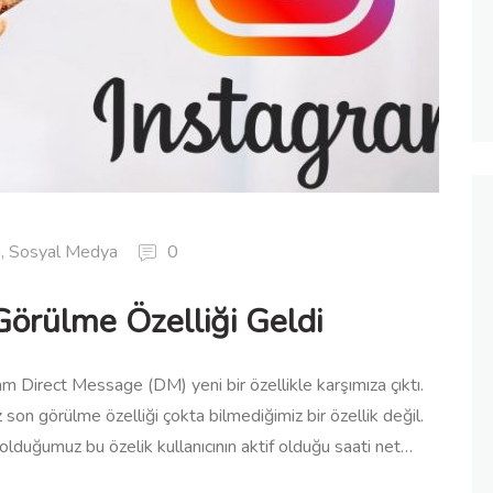
m
,
Sosyal Medya
0
örülme Özelliği Geldi
am Direct Message (DM) yeni bir özellikle karşımıza çıktı.
on görülme özelliği çokta bilmediğimiz bir özellik değil.
duğumuz bu özelik kullanıcının aktif olduğu saati net…