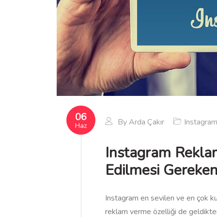
06
By
Arda Çakır
Instagra
Haz
Instagram Reklamı 
Edilmesi Gereken
Instagram en sevilen ve en çok kul
reklam verme özelliği de geldikte