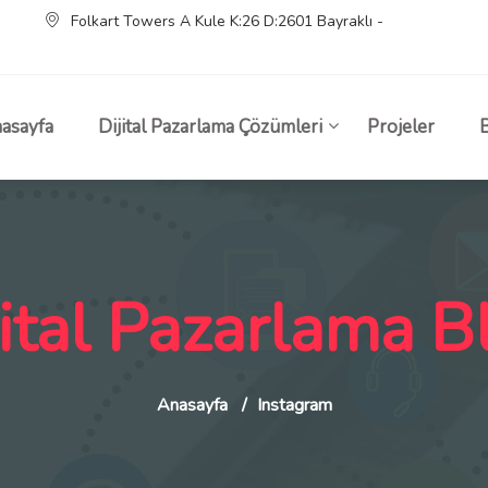
Folkart Towers A Kule K:26 D:2601 Bayraklı -
asayfa
Dijital Pazarlama Çözümleri
Projeler
jital Pazarlama B
Anasayfa
Instagram