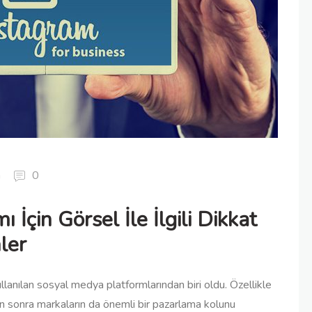
m
0
İçin Görsel İle İlgili Dikkat
ler
lanılan sosyal medya platformlarından biri oldu. Özellikle
n sonra markaların da önemli bir pazarlama kolunu