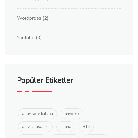
Wordpress
(2)
Youtube
(3)
Popüler Etiketler
altay spor kulübü
anydesk
arayüz tasarımı
asana
BTK