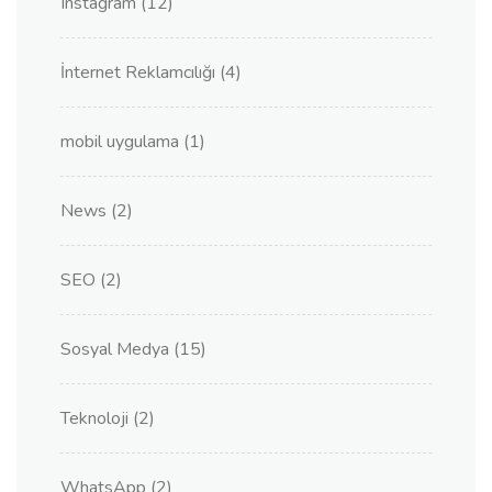
Instagram
(12)
İnternet Reklamcılığı
(4)
mobil uygulama
(1)
News
(2)
SEO
(2)
Sosyal Medya
(15)
Teknoloji
(2)
WhatsApp
(2)